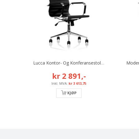
Lucca Kontor- Og Konferansestol, Svart, Inkl. Armlene Og Høy Rygg
kr 2 891,-
kr 3 613,75
KJØP