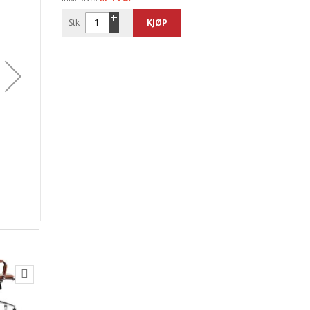
Stk
KJØP