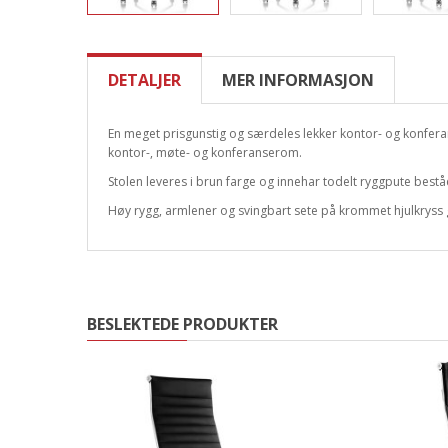
DETALJER
MER INFORMASJON
En meget prisgunstig og særdeles lekker kontor- og konferans
kontor-, møte- og konferanserom.
Stolen leveres i brun farge og innehar todelt ryggpute best
Høy rygg, armlener og svingbart sete på krommet hjulkryss gi
BESLEKTEDE PRODUKTER