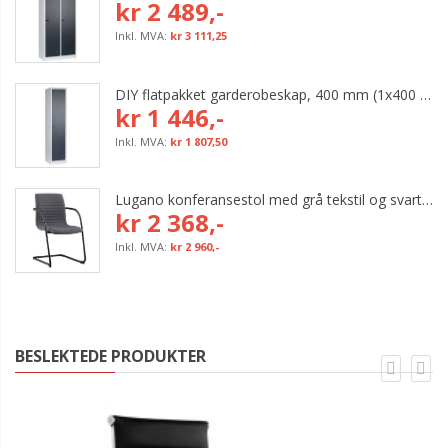
kr 2 489,-
kr 3 111,25
DIY flatpakket garderobeskap, 400 mm (1x400 mm = 1 rom)
kr 1 446,-
kr 1 807,50
Lugano konferansestol med grå tekstil og svart bøyleunderstell
kr 2 368,-
kr 2 960,-
BESLEKTEDE PRODUKTER