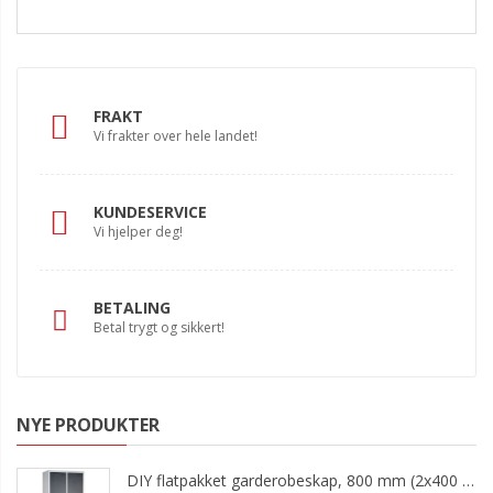
FRAKT
Vi frakter over hele landet!
KUNDESERVICE
Vi hjelper deg!
BETALING
Betal trygt og sikkert!
NYE PRODUKTER
DIY flatpakket garderobeskap, 800 mm (2x400 mm = 2 rom)