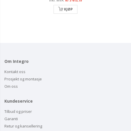
kr 3 613,75
KJØP
Om Integro
Kontakt oss
Prosjekt og montasje
Om oss
Kundeservice
Tilbud og priser
Garanti
Retur og kansellering