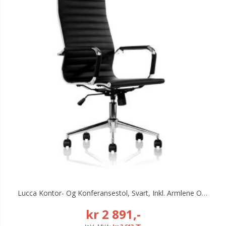
Lucca Kontor- Og Konferansestol, Svart, Inkl. Armlene Og Høy Rygg
kr 2 891,-