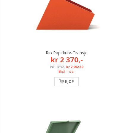
Rio Papirkurv-Oransje
kr 2 370,-
kr 2 962,50
Eksl. mva.
KJØP