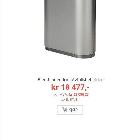
Blend Innendørs Avfallsbeholder
kr 18 477,-
kr 23 096,25
Eksl. mva.
KJØP