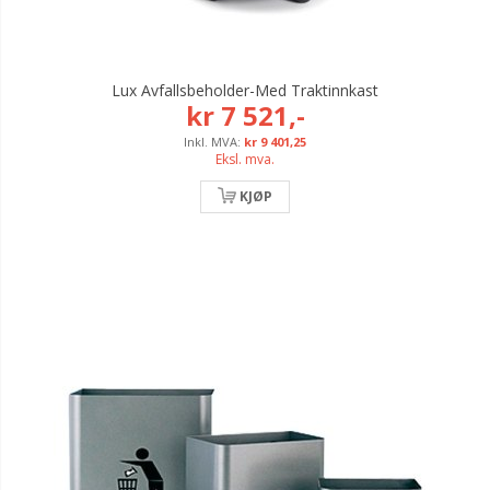
Lux Avfallsbeholder-Med Traktinnkast
kr 7 521,-
kr 9 401,25
Eksl. mva.
KJØP