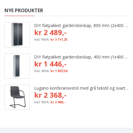
NYE PRODUKTER
DIY flatpakket garderobeskap, 800 mm (2x400 mm = 2 rom)
kr 2 489,-
kr 3 111,25
DIY flatpakket garderobeskap, 400 mm (1x400 mm = 1 rom)
kr 1 446,-
kr 1 807,50
Lugano konferansestol med grå tekstil og svart bøyleunderstell
kr 2 368,-
kr 2 960,-