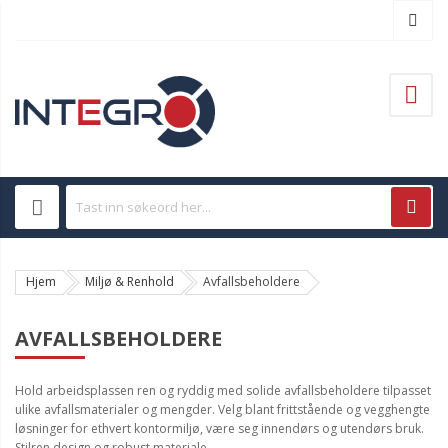
Hjem
Miljø & Renhold
Avfallsbeholdere
AVFALLSBEHOLDERE
Hold arbeidsplassen ren og ryddig med solide avfallsbeholdere tilpasset
ulike avfallsmaterialer og mengder. Velg blant frittstående og vegghengte
løsninger for ethvert kontormiljø, være seg innendørs og utendørs bruk.
Stilren design og robust materiale.