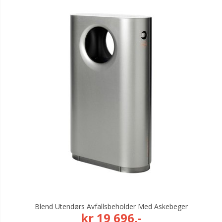
Blend Utendørs Avfallsbeholder Med Askebeger
kr 19 696,-