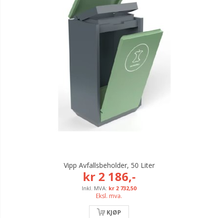
Vipp Avfallsbeholder, 50 Liter
kr 2 186,-
kr 2 732,50
Eksl. mva.
KJØP