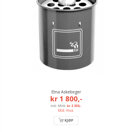
Etna Askebeger
kr 1 800,-
kr 2 250,-
Eksl. mva.
KJØP