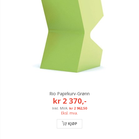
Rio Papirkurv-Grønn
kr 2 370,-
kr 2 962,50
Eksl. mva.
KJØP