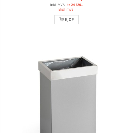
kr 24 620,-
Eksl. mva.
KJØP