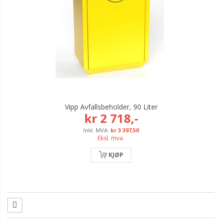
Vipp Avfallsbeholder, 90 Liter
kr 2 718,-
kr 3 397,50
Eksl. mva.
KJØP