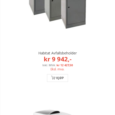
Habitat Avfallsbeholder
kr 9 942,-
kr 12 427,50
Eksl. mva.
KJØP