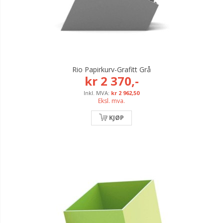
Rio Papirkurv-Grafitt Grå
kr 2 370,-
kr 2 962,50
Eksl. mva.
KJØP