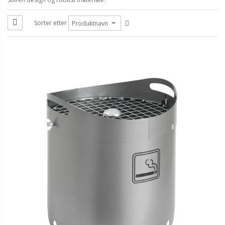
Sorter etter