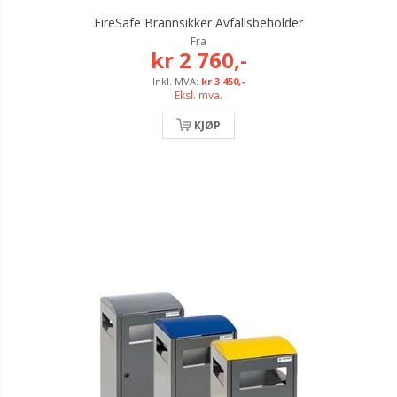
FireSafe Brannsikker Avfallsbeholder
Fra
kr 2 760,-
kr 3 450,-
Eksl. mva.
KJØP