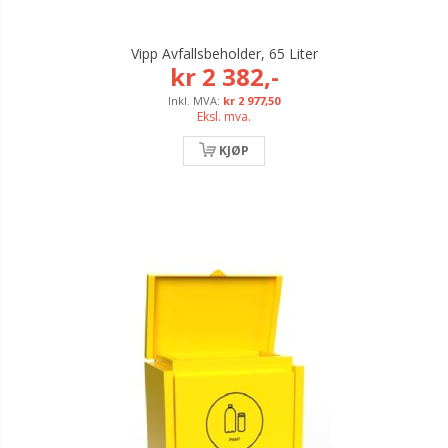
Vipp Avfallsbeholder, 65 Liter
kr 2 382,-
kr 2 977,50
Eksl. mva.
KJØP