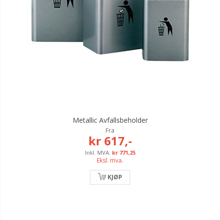
Metallic Avfallsbeholder
Fra
kr 617,-
kr 771,25
Eksl. mva.
KJØP