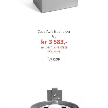
Cube Avfallsbeholder
Fra
kr 3 583,-
kr 4 478,75
Eksl. mva.
KJØP