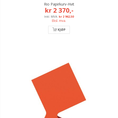
Rio Papirkurv-Hvit
kr 2 370,-
kr 2 962,50
Eksl. mva.
KJØP