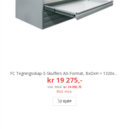
FC Tegningsskap-5-Skuffers A0-Format, BxDxH = 1320x910x530 Mm
kr 19 275,-
kr 24 093,75
Eksl. mva.
KJØP