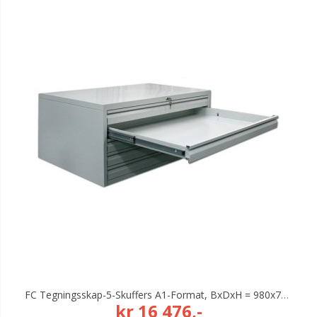
FC Tegningsskap-5-Skuffers A1-Format, BxDxH = 980x715x530 Mm
kr 16 476,-