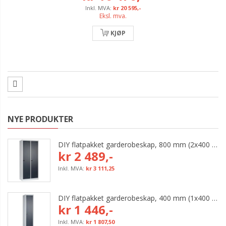
kr 20 595,-
Eksl. mva.
KJØP
NYE PRODUKTER
DIY flatpakket garderobeskap, 800 mm (2x400 mm = 2 rom)
kr 2 489,-
kr 3 111,25
DIY flatpakket garderobeskap, 400 mm (1x400 mm = 1 rom)
kr 1 446,-
kr 1 807,50