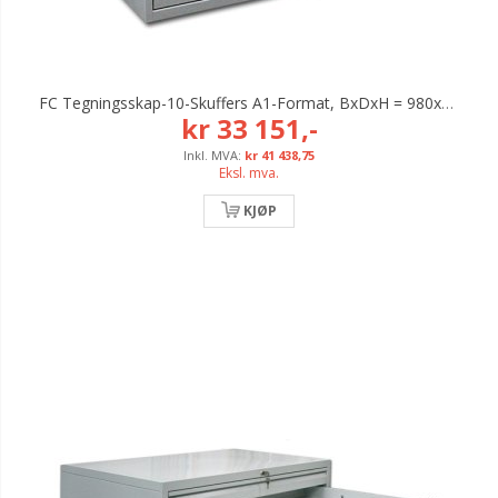
FC Tegningsskap-10-Skuffers A1-Format, BxDxH = 980x715x970x Mm
kr 33 151,-
kr 41 438,75
Eksl. mva.
KJØP