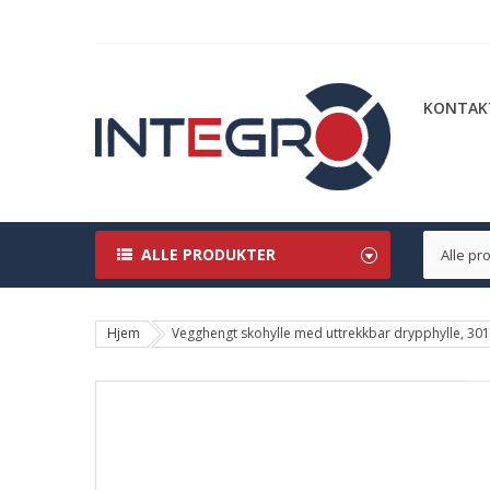
KONTAK
ALLE PRODUKTER
Hjem
Vegghengt skohylle med uttrekkbar drypphylle, 3