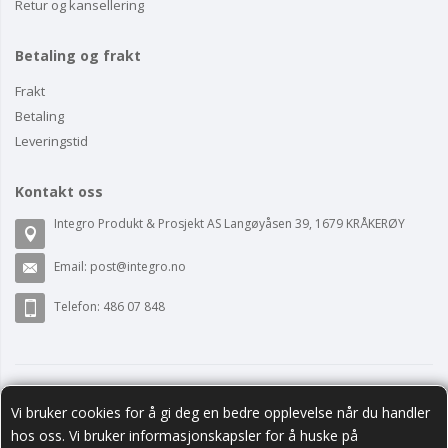
Retur og kansellering
Betaling og frakt
Frakt
Betaling
Leveringstid
Kontakt oss
Integro Produkt & Prosjekt AS Langøyåsen 39, 1679 KRÅKERØY
Email:
post@integro.no
Telefon: 486 07 848
Vi bruker cookies for å gi deg en bedre opplevelse når du handler
hos oss. Vi bruker informasjonskapsler for å huske på