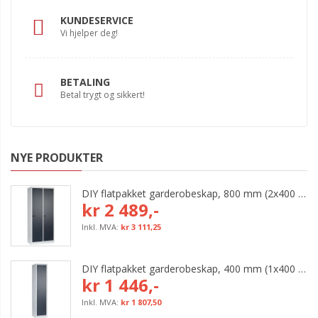
KUNDESERVICE
Vi hjelper deg!
BETALING
Betal trygt og sikkert!
NYE PRODUKTER
DIY flatpakket garderobeskap, 800 mm (2x400 mm = 2 rom)
kr 2 489,-
kr 3 111,25
DIY flatpakket garderobeskap, 400 mm (1x400 mm = 1 rom)
kr 1 446,-
kr 1 807,50