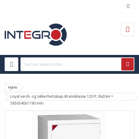
Hjem
Loyal verdi- og sikkerhetsskap-Brannklasse 120 P, BxDxH =
565x540x1190 mm