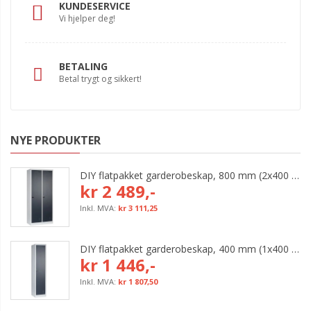
KUNDESERVICE
Vi hjelper deg!
BETALING
Betal trygt og sikkert!
NYE PRODUKTER
DIY flatpakket garderobeskap, 800 mm (2x400 mm = 2 rom)
kr 2 489,-
kr 3 111,25
DIY flatpakket garderobeskap, 400 mm (1x400 mm = 1 rom)
kr 1 446,-
kr 1 807,50