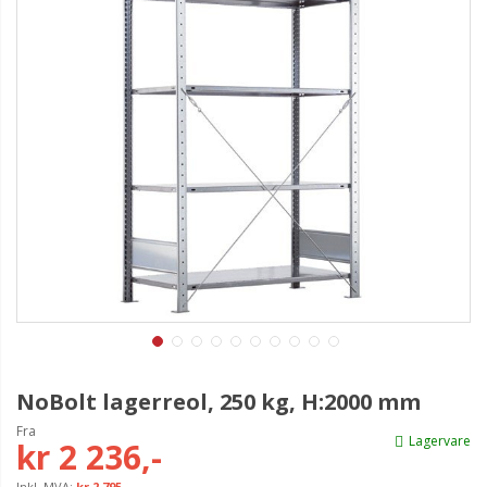
NoBolt lagerreol, 250 kg, H:2000 mm
Fra
Lagervare
kr 2 236,-
kr 2 795,-