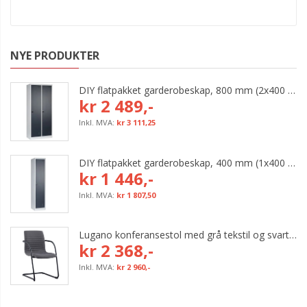
NYE PRODUKTER
DIY flatpakket garderobeskap, 800 mm (2x400 mm = 2 rom)
kr 2 489,-
kr 3 111,25
DIY flatpakket garderobeskap, 400 mm (1x400 mm = 1 rom)
kr 1 446,-
kr 1 807,50
Lugano konferansestol med grå tekstil og svart bøyleunderstell
kr 2 368,-
kr 2 960,-