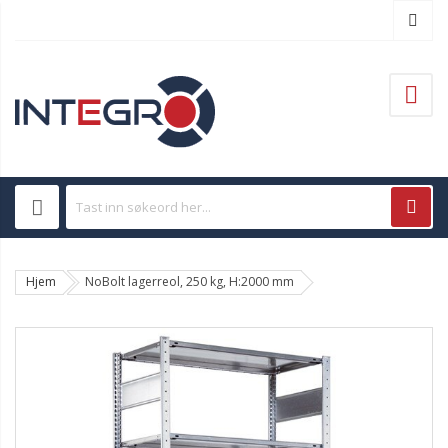
Hjem
NoBolt lagerreol, 250 kg, H:2000 mm