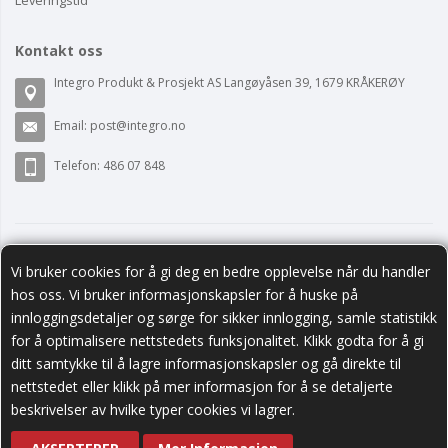
Kontakt oss
Integro Produkt & Prosjekt AS Langøyåsen 39, 1679 KRÅKERØY
Email:
post@integro.no
Telefon: 486 07 848
Vi bruker cookies for å gi deg en bedre opplevelse når du handler
hos oss. Vi bruker informasjonskapsler for å huske på
innloggingsdetaljer og sørge for sikker innlogging, samle statistikk
for å optimalisere nettstedets funksjonalitet. Klikk godta for å gi
ditt samtykke til å lagre informasjonskapsler og gå direkte til
nettstedet eller klikk på mer informasjon for å se detaljerte
Følg oss
beskrivelser av hvilke typer cookies vi lagrer.