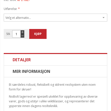
Utførelse
Stk
KJØP
DETALJER
MER INFORMASJON
Et særdeles robust, fleksibelt og stilrent reolsystem uten noen
form for skruer!
NoBolt lagerreol er spesielt utviklet for oppbevaring av diverse
varer, gods og utstyr i ulike vektklasser, og representerer det
ypperste innen dagens reolteknikk.