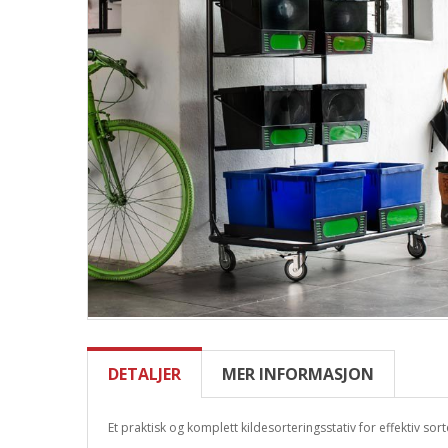
DETALJER
MER INFORMASJON
Et praktisk og komplett kildesorteringsstativ for effektiv sorte