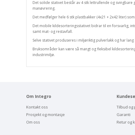
Det solide stativet består av 4 stk lettrullende og svingbare 
manøvrering.
Det medfølger hele 6 stk plastbakker (4x21 + 2x42 liter) som e
Det mobile kildesorteringsstativet bidrar til en forsvarlig, i
samt mat- og restavfall.
Selve stativet produseres i miljøriktig pulverlakk og har lang 
Bruksområder kan være så mangt og fleksibel kildesortering v
industrimiljø.
Om Integro
Kundese
Kontakt oss
Tilbud og 
Prosjekt og montasje
Garanti
Om oss
Retur og 