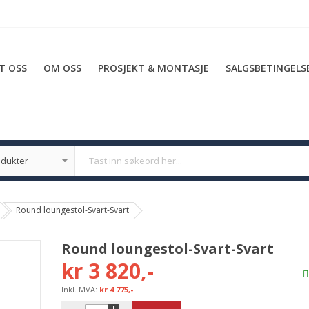
T OSS
OM OSS
PROSJEKT & MONTASJE
SALGSBETINGELS
Round loungestol-Svart-Svart
Round loungestol-Svart-Svart
kr 3 820,-
kr 4 775,-