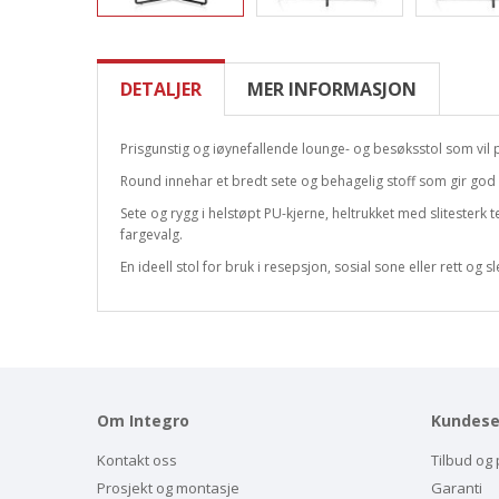
DETALJER
MER INFORMASJON
Prisgunstig og iøynefallende lounge- og besøksstol som vil 
Round innehar et bredt sete og behagelig stoff som gir god
Sete og rygg i helstøpt PU-kjerne, heltrukket med slitesterk t
fargevalg.
En ideell stol for bruk i resepsjon, sosial sone eller rett og 
Om Integro
Kundese
Kontakt oss
Tilbud og 
Prosjekt og montasje
Garanti