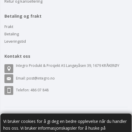
Retur og kansellering
Betaling og frakt
Frakt
Betaling
Leveringstid
Kontakt oss
Integro Produkt & Prosjekt AS Langøyåsen 39, 1679 KRÅKERØY
Email:
post@integro.no
Telefon: 486 07 848
Vi bruker cookies for å gi deg en bedre opplevelse når du handler
hos oss. Vi bruker informasjonskapsler for å huske på