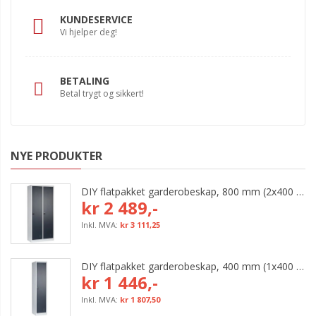
KUNDESERVICE
Vi hjelper deg!
BETALING
Betal trygt og sikkert!
NYE PRODUKTER
DIY flatpakket garderobeskap, 800 mm (2x400 mm = 2 rom)
kr 2 489,-
kr 3 111,25
DIY flatpakket garderobeskap, 400 mm (1x400 mm = 1 rom)
kr 1 446,-
kr 1 807,50