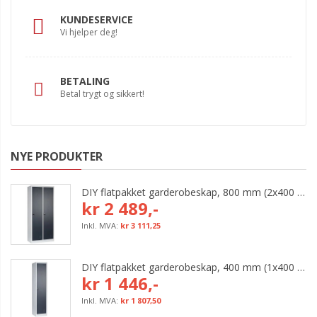
KUNDESERVICE
Vi hjelper deg!
BETALING
Betal trygt og sikkert!
NYE PRODUKTER
DIY flatpakket garderobeskap, 800 mm (2x400 mm = 2 rom)
kr 2 489,-
kr 3 111,25
DIY flatpakket garderobeskap, 400 mm (1x400 mm = 1 rom)
kr 1 446,-
kr 1 807,50