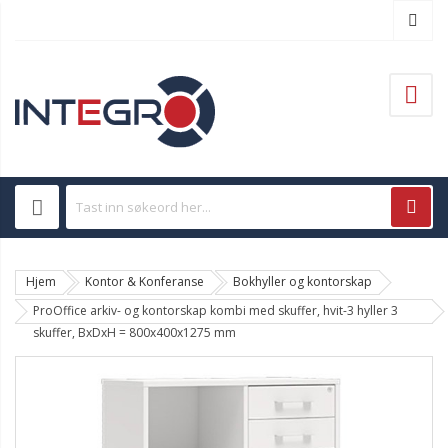
Hjem
Kontor & Konferanse
Bokhyller og kontorskap
ProOffice arkiv- og kontorskap kombi med skuffer, hvit-3 hyller 3
skuffer, BxDxH = 800x400x1275 mm