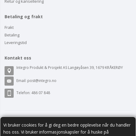
Retur og kansellering
Betaling og frakt
Frakt
Betaling
Leveringstid
Kontakt oss
Integro Produkt & Prosjekt AS Langøyåsen 39, 1679 KRÅKERØY
Email:
post@integro.no
Telefon: 486 07 848
Vi bruker cookies for å gi deg en bedre opplevelse når du handler
hos oss. Vi bruker informasjonskapsler for å huske på