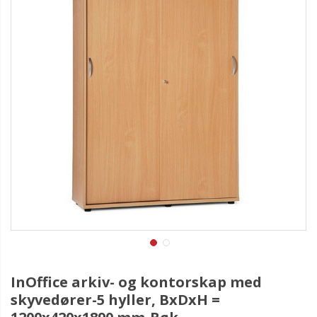
InOffice arkiv- og kontorskap med
skyvedører-5 hyller, BxDxH =