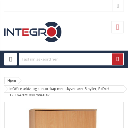
Hjem
InOffice arkiv- og kontorskap med skyvedører-5 hyller, BxDxH =
1200x420x1890 mm-Bøk