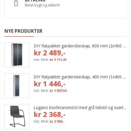
Betal trygt og sikkert!
NYE PRODUKTER
DIY flatpakket garderobeskap, 800 mm (2x400 mm = 2 rom)
kr 2 489,-
kr 3 111,25
DIY flatpakket garderobeskap, 400 mm (1x400 mm = 1 rom)
kr 1 446,-
kr 1 807,50
Lugano konferansestol med grå tekstil og svart bøyleunderstell
kr 2 368,-
kr 2 960,-