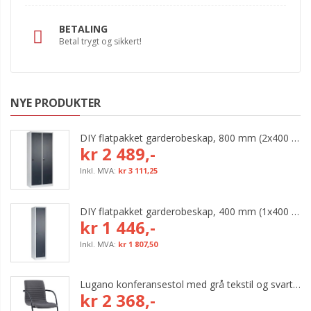
BETALING
Betal trygt og sikkert!
NYE PRODUKTER
DIY flatpakket garderobeskap, 800 mm (2x400 mm = 2 rom)
kr 2 489,-
kr 3 111,25
DIY flatpakket garderobeskap, 400 mm (1x400 mm = 1 rom)
kr 1 446,-
kr 1 807,50
Lugano konferansestol med grå tekstil og svart bøyleunderstell
kr 2 368,-