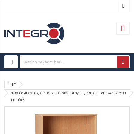
Hjem
InOffice arkiv- og kontorskap kombi-4 hyller, BxDxH = 800x420x1500
mm-Bøk