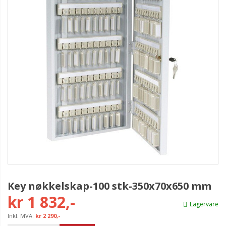
Key nøkkelskap-100 stk-350x70x650 mm
kr 1 832,-
Lagervare
kr 2 290,-