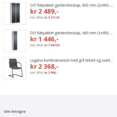
DIY flatpakket garderobeskap, 800 mm (2x400 mm = 2 rom)
kr 2 489,-
kr 3 111,25
DIY flatpakket garderobeskap, 400 mm (1x400 mm = 1 rom)
kr 1 446,-
kr 1 807,50
Lugano konferansestol med grå tekstil og svart bøyleunderstell
kr 2 368,-
kr 2 960,-
Om Integro