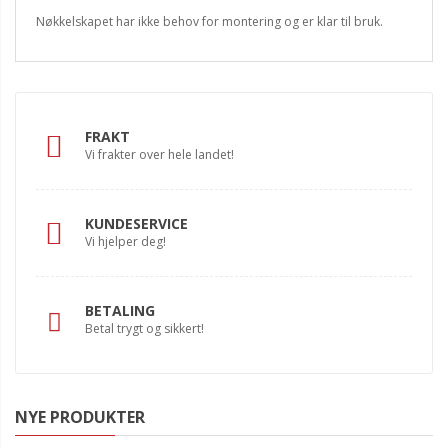
Nøkkelskapet har ikke behov for montering og er klar til bruk.
FRAKT
Vi frakter over hele landet!
KUNDESERVICE
Vi hjelper deg!
BETALING
Betal trygt og sikkert!
NYE PRODUKTER