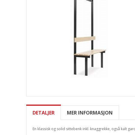
DETALJER
MER INFORMASJON
En klassisk og solid sittebenk inkl. knaggrekke, også kalt g