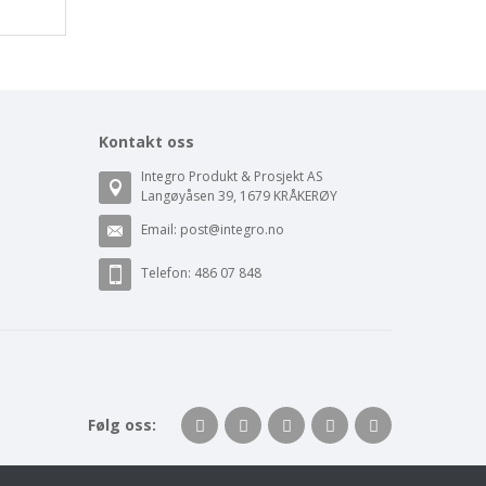
Kontakt oss
Integro Produkt & Prosjekt AS
Langøyåsen 39, 1679 KRÅKERØY
Email:
post@integro.no
Telefon: 486 07 848
Følg oss